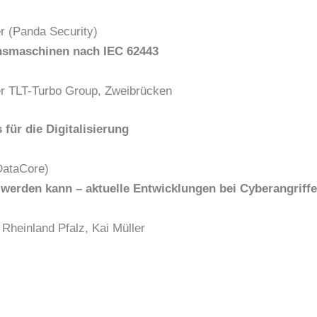
r (Panda Security)
nsmaschinen nach IEC 62443
ter TLT-Turbo Group, Zweibrücken
für die Digitalisierung
DataCore)
 werden kann – aktuelle Entwicklungen bei Cyberangriff
 Rheinland Pfalz, Kai Müller