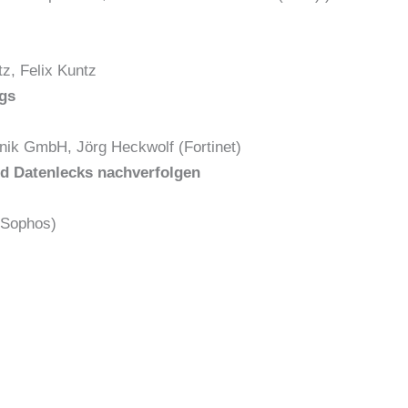
z, Felix Kuntz
ngs
ik GmbH, Jörg Heckwolf (Fortinet)
d Datenlecks nachverfolgen
(Sophos)