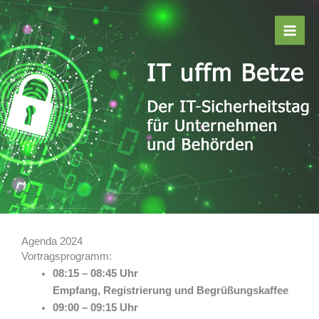
Zum
Inhalt
springen
Agenda 2024
Vortragsprogramm:
08:15 – 08:45 Uhr
Empfang, Registrierung und Begrüßungskaffee
09:00 – 09:15 Uhr