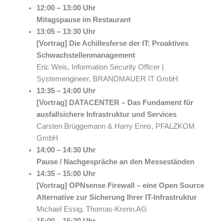
12:00 – 13:00 Uhr
Mitagspause im Restaurant
13:05 – 13:30 Uhr
[Vortrag] Die Achillesferse der IT: Proaktives
Schwachstellenmanagement
Eric Weis, Information Security Officer |
Systemengineer, BRANDMAUER IT GmbH
13:35 – 14:00 Uhr
[Vortrag] DATACENTER – Das Fundament für
ausfallsichere Infrastruktur und Services
Carsten Brüggemann & Harry Enns, PFALZKOM
GmbH
14:00 – 14:30 Uhr
Pause / Nachgespräche an den Messeständen
14:35 – 15:00 Uhr
[Vortrag] OPNsense Firewall – eine Open Source
Alternative zur Sicherung Ihrer IT-Infrastruktur
Michael Essig, Thomas-Krenn.AG