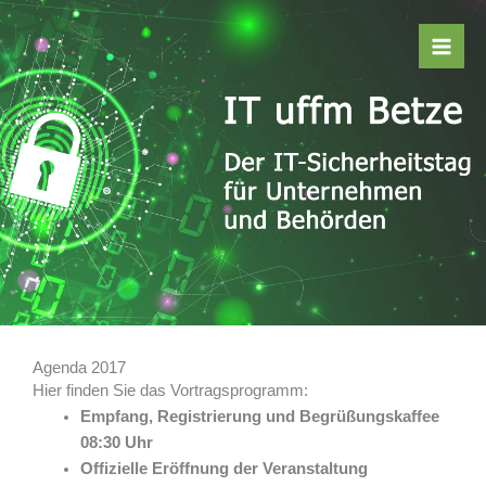
Zum
Inhalt
springen
Agenda 2017
Hier finden Sie das Vortragsprogramm:
Empfang, Registrierung und Begrüßungskaffee
08:30 Uhr
Offizielle Eröffnung der Veranstaltung