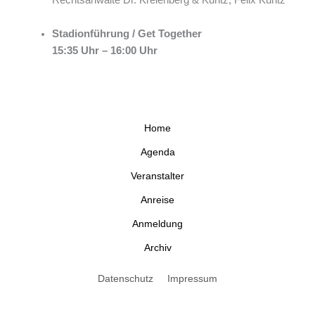
Rechtsanwälte Dr. Kreienberg & Kuntz, Felix Kuntz
Stadionführung / Get Together
15:35 Uhr – 16:00 Uhr
Home
Agenda
Veranstalter
Anreise
Anmeldung
Archiv
Datenschutz
Impressum