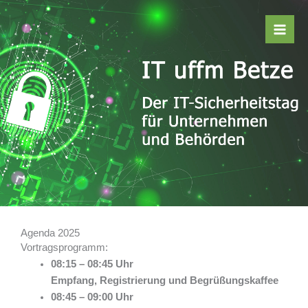
Zum
Inhalt
springen
Agenda 2025
Vortragsprogramm:
08:15 – 08:45 Uhr
Empfang, Registrierung und Begrüßungskaffee
08:45 – 09:00 Uhr