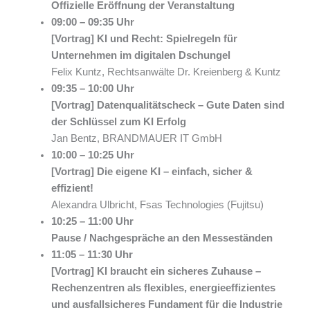
Offizielle Eröffnung der Veranstaltung
09:00 – 09:35 Uhr
[Vortrag] KI und Recht: Spielregeln für
Unternehmen im digitalen Dschungel
Felix Kuntz, Rechtsanwälte Dr. Kreienberg & Kuntz
09:35 – 10:00 Uhr
[Vortrag] Datenqualitätscheck – Gute Daten sind
der Schlüssel zum KI Erfolg
Jan Bentz, BRANDMAUER IT GmbH
10:00 – 10:25 Uhr
[Vortrag] Die eigene KI – einfach, sicher &
effizient!
Alexandra Ulbricht, Fsas Technologies (Fujitsu)
10:25 – 11:00 Uhr
Pause / Nachgespräche an den Messeständen
11:05 – 11:30 Uhr
[Vortrag] KI braucht ein sicheres Zuhause –
Rechenzentren als flexibles, energieeffizientes
und ausfallsicheres Fundament für die Industrie