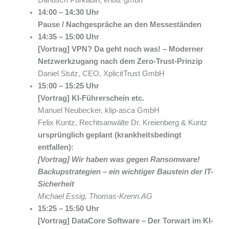
Dariusch Purkabiri, enbiz gmbh
14:00 – 14:30 Uhr
Pause / Nachgespräche an den Messeständen
14:35 – 15:00 Uhr
[Vortrag] VPN? Da geht noch was! – Moderner
Netzwerkzugang nach dem Zero-Trust-Prinzip
Daniel Stutz, CEO, XplicitTrust GmbH
15:00 – 15:25 Uhr
[Vortrag] KI-Führerschein etc.
Manuel Neubecker, klip-asca GmbH
Felix Kuntz, Rechtsanwälte Dr. Kreienberg & Kuntz
ursprünglich geplant (krankheitsbedingt
entfallen):
[Vortrag] Wir haben was gegen Ransomware!
Backupstrategien – ein wichtiger Baustein der IT-
Sicherheit
Michael Essig, Thomas-Krenn.AG
15:25 – 15:50 Uhr
[Vortrag] DataCore Software – Der Torwart im KI-